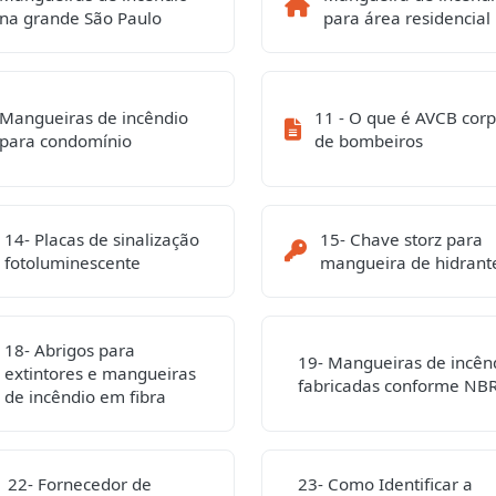
na grande São Paulo
para área residencial
Mangueiras de incêndio
11 - O que é AVCB cor
para condomínio
de bombeiros
14- Placas de sinalização
15- Chave storz para
fotoluminescente
mangueira de hidrant
18- Abrigos para
19- Mangueiras de incên
extintores e mangueiras
fabricadas conforme NB
de incêndio em fibra
22- Fornecedor de
23- Como Identificar a