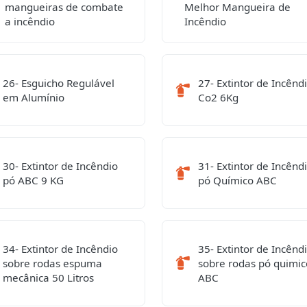
mangueiras de combate
Melhor Mangueira de
a incêndio
Incêndio
26- Esguicho Regulável
27- Extintor de Incênd
em Alumínio
Co2 6Kg
30- Extintor de Incêndio
31- Extintor de Incênd
pó ABC 9 KG
pó Químico ABC
34- Extintor de Incêndio
35- Extintor de Incênd
sobre rodas espuma
sobre rodas pó quimic
mecânica 50 Litros
ABC