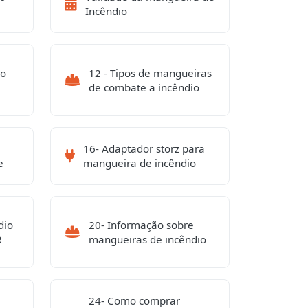
Incêndio
po
12 - Tipos de mangueiras
de combate a incêndio
16- Adaptador storz para
e
mangueira de incêndio
dio
20- Informação sobre
R
mangueiras de incêndio
24- Como comprar