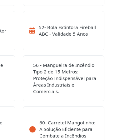
52- Bola Extintora Fireball
tor
ABC - Validade 5 Anos
de
56 - Mangueira de Incêndio
Tipo 2 de 15 Metros:
Proteção Indispensável para
Áreas Industriais e
Comerciais.
de
60- Carretel Mangotinho:
A Solução Eficiente para
Combate a Incêndios