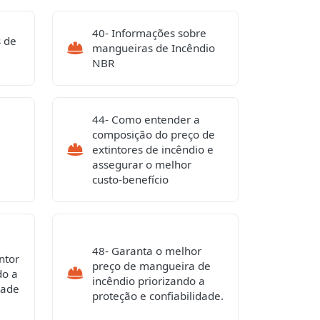
40- Informações sobre
s de
mangueiras de Incêndio
NBR
44- Como entender a
composição do preço de
extintores de incêndio e
assegurar o melhor
custo-benefício
48- Garanta o melhor
ntor
preço de mangueira de
do a
incêndio priorizando a
dade
proteção e confiabilidade.