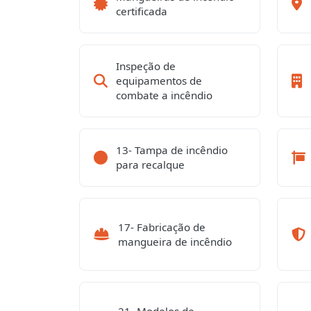
certificada
Inspeção de
equipamentos de
combate a incêndio
13- Tampa de incêndio
para recalque
17- Fabricação de
mangueira de incêndio
21- Modelos de