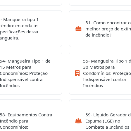
- Mangueira tipo 1
51- Como encontrar o
cêndio: entenda as
melhor preço de extin
pecificações dessa
de incêndio?
angueira.
54- Mangueira Tipo 1 de
55- Mangueira Tipo 1 
15 Metros para
30 Metros para
Condomínios: Proteção
Condomínios: Proteção
Indispensável contra
Indispensável contra
Incêndios
Incêndios
58- Equipamentos Contra
59- Líquido Gerador 
Incêndio para
Espuma (LGE) no
Condomínios:
Combate a Incêndios