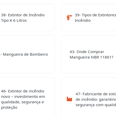
38- Extintor de Incêndio
39- Tipos de Extintore
Tipo K 6 Litros
Incêndio
43- Onde Comprar
2- Mangueira de Bombeiro
Mangueira NBR 11861?
46- Extintor de incêndio
47- Fabricante de exti
novo – investimento em
de incêndio: garantin
qualidade, segurança e
segurança com quali
proteção