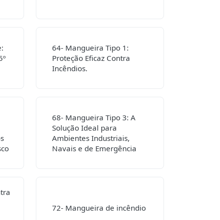
:
64- Mangueira Tipo 1:
5º
Proteção Eficaz Contra
Incêndios.
68- Mangueira Tipo 3: A
Solução Ideal para
os
Ambientes Industriais,
sco
Navais e de Emergência
tra
72- Mangueira de incêndio