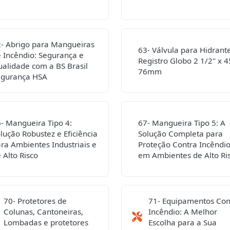
- Abrigo para Mangueiras
63- Válvula para Hidrante
 Incêndio: Segurança e
Registro Globo 2 1/2" x 4
alidade com a BS Brasil
76mm
egurança HSA
- Mangueira Tipo 4:
67- Mangueira Tipo 5: A
lução Robustez e Eficiência
Solução Completa para
ra Ambientes Industriais e
Proteção Contra Incêndi
 Alto Risco
em Ambientes de Alto Ri
70- Protetores de
71- Equipamentos Con
Colunas, Cantoneiras,
Incêndio: A Melhor
Lombadas e protetores
Escolha para a Sua