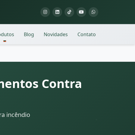
odutos
Blog
Novidades
Contato
mentos Contra
ra incêndio