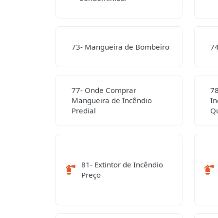
73- Mangueira de Bombeiro
74
77- Onde Comprar
7
Mangueira de Incêndio
In
Predial
Q
81- Extintor de Incêndio
Preço