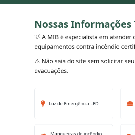
Nossas Informações 
💡 A MIB é especialista em atender 
equipamentos contra incêndio certi
⚠️ Não saia do site sem solicitar s
evacuações.
Luz de Emergência LED
Mangueiras de incêndio