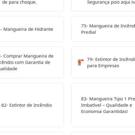
de para choque.
Segurança pois aqui n
75- Mangueira de Incênd
- Mangueira de Hidrante
Predial
8- Comprar Mangueira de
79- Extintor de Incênd
cêndio com Garantia de
para Empresas
ualidade
83- Mangueira Tipo 1 Pr
82- Extintor de Incêndio
Imbatível – Qualidade e
Economia Garantidas!