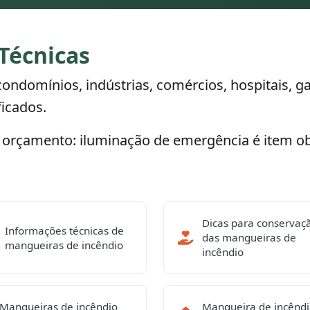
Técnicas
condomínios, indústrias, comércios, hospitais, 
ficados.
eu orçamento: iluminação de emergência é item ob
Dicas para conservaç
Informações técnicas de
das mangueiras de
mangueiras de incêndio
incêndio
Mangueiras de incêndio
Mangueira de incênd