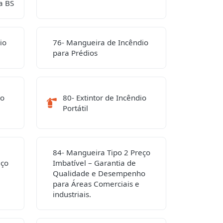
a BS
io
76- Mangueira de Incêndio
para Prédios
io
80- Extintor de Incêndio
Portátil
84- Mangueira Tipo 2 Preço
eço
Imbatível – Garantia de
Qualidade e Desempenho
para Áreas Comerciais e
industriais.