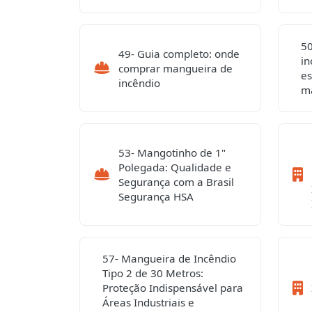
50
49- Guia completo: onde
in
comprar mangueira de
es
incêndio
m
53- Mangotinho de 1"
Polegada: Qualidade e
Segurança com a Brasil
Segurança HSA
57- Mangueira de Incêndio
Tipo 2 de 30 Metros:
Proteção Indispensável para
Áreas Industriais e