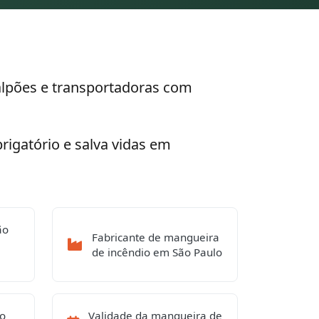
galpões e transportadoras com
rigatório e salva vidas em
ão
Fabricante de mangueira
de incêndio em São Paulo
io
Validade da mangueira de