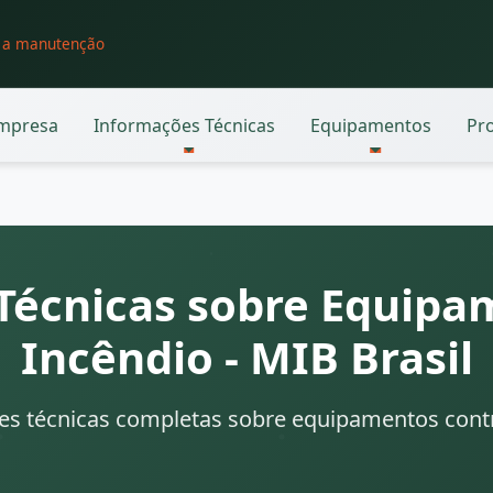
o a manutenção
mpresa
Informações Técnicas
Equipamentos
Pr
Técnicas sobre Equipa
Incêndio - MIB Brasil
s técnicas completas sobre equipamentos cont