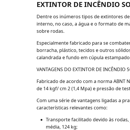
EXTINTOR DE INCÊNDIO SO
Dentre os inúmeros tipos de extintores d
interno, no caso, a água e o formato de m
sobre rodas.
Especialmente fabricado para se combater 
borracha, plástico, tecidos e outros sólido
calandrada e fundo em cúpula estampados 
VANTAGENS DO EXTINTOR DE INCÊNDIO S
Fabricado de acordo com a norma ABNT NBR
de 14 kgf/ cm 2 (1,4 Mpa) e pressão de test
Com uma série de vantagens ligadas a prat
características relevantes como:
Transporte facilitado devido às roda
média, 124 kg;