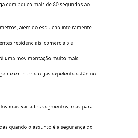
arga com pouco mais de 80 segundos ao
metros, além do esguicho inteiramente
ntes residenciais, comerciais e
revê uma movimentação muito mais
agente extintor e o gás expelente estão no
 dos mais variados segmentos, mas para
izadas quando o assunto é a segurança do