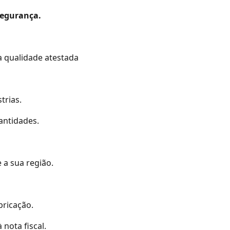
segurança.
 qualidade atestada
trias.
antidades.
 a sua região.
bricação.
 nota fiscal.