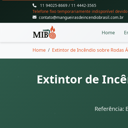
11 94025-8669 / 11 4442-3565
Telefone fixo temporariamente indisponível devid
contato@mangueirasdeincendiobrasil.com.br
Home
E
Home
Extintor de Incêndio sobre Rodas Á
Extintor de Inc
Referência: 