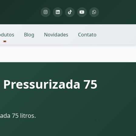
odutos
Blog
Novidades
Contato
 Pressurizada 75
da 75 litros.