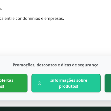
.
itos entre condomínios e empresas.
Promoções, descontos e dicas de segurança
ofertas
Informações sobre
as!
produtos!