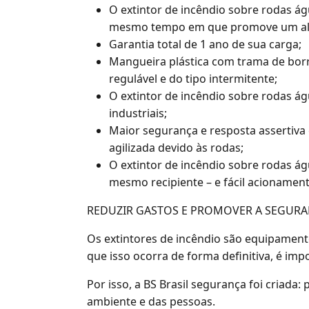
O extintor de incêndio sobre rodas á
mesmo tempo em que promove um alca
Garantia total de 1 ano de sua carga;
Mangueira plástica com trama de bor
regulável e do tipo intermitente;
O extintor de incêndio sobre rodas ág
industriais;
Maior segurança e resposta assertiv
agilizada devido às rodas;
O extintor de incêndio sobre rodas águ
mesmo recipiente – e fácil acionament
REDUZIR GASTOS E PROMOVER A SEGURA
Os extintores de incêndio são equipamen
que isso ocorra de forma definitiva, é im
Por isso, a BS Brasil segurança foi criad
ambiente e das pessoas.