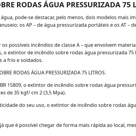
BRE RODAS ÁGUA PRESSURIZADA 75 L
e água, pode-se destacar, pelo menos, dois modelos mais 
anuseio: os AP – de água pressurizada portáteis e os AT – 
os possíveis incêndios de classe A – que envolvem materia
s, o extintor de incêndio sobre rodas água pressurizada 75 l
a frio e soldados.
OBRE RODAS ÁGUA PRESSURIZADA 75 LITROS.
 15809, o extintor de incêndio sobre rodas água pressuriz
es de 35 kgf/ cm 2 (3,5 Mpa).
icidade do seu uso, o extintor de incêndio sobre rodas águ
s, já que é possível chegar de forma mais rápida ao local