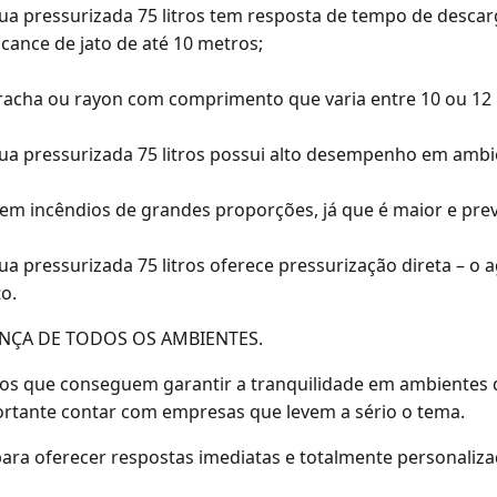
gua pressurizada 75 litros tem resposta de tempo de desc
nce de jato de até 10 metros;
racha ou rayon com comprimento que varia entre 10 ou 12 
ua pressurizada 75 litros possui alto desempenho em ambie
a em incêndios de grandes proporções, já que é maior e p
a pressurizada 75 litros oferece pressurização direta – o 
o.
NÇA DE TODOS OS AMBIENTES.
tos que conseguem garantir a tranquilidade em ambientes
portante contar com empresas que levem a sério o tema.
a: para oferecer respostas imediatas e totalmente personal