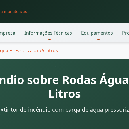
o a manutenção
mpresa
Informações Técnicas
Equipamentos
Pr
gua Pressurizada 75 Litros
êndio sobre Rodas Água
Litros
Extintor de incêndio com carga de água pressuriza