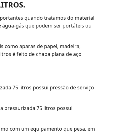
ITROS.
importantes quando tratamos do material
de água-gás que podem ser portáteis ou
is como aparas de papel, madeira,
itros é feito de chapa plana de aço
ada 75 litros possui pressão de serviço
a pressurizada 75 litros possui
, mesmo com um equipamento que pesa, em