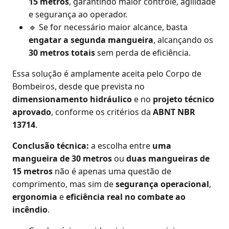
15 metros
, garantindo maior controle, agilidade
e segurança ao operador.
🔹 Se for necessário maior alcance, basta
engatar a segunda mangueira
, alcançando os
30 metros totais
sem perda de eficiência.
Essa solução é amplamente aceita pelo Corpo de
Bombeiros, desde que prevista no
dimensionamento hidráulico
e no
projeto técnico
aprovado
, conforme os critérios da
ABNT NBR
13714
.
Conclusão técnica:
a escolha entre
uma
mangueira de 30 metros
ou
duas mangueiras de
15 metros
não é apenas uma questão de
comprimento, mas sim de
segurança operacional
,
ergonomia
e
eficiência real no combate ao
incêndio
.