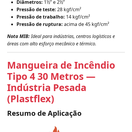
Diâmetros:
1½” e 2½”
Pressão de teste:
28 kgf/cm²
Pressão de trabalho:
14 kgf/cm²
Pressão de ruptura:
acima de 45 kgf/cm²
Nota MIB:
Ideal para indústrias, centros logísticos e
áreas com alto esforço mecânico e térmico.
Mangueira de Incêndio
Tipo 4 30 Metros —
Indústria Pesada
(Plastflex)
Resumo de Aplicação