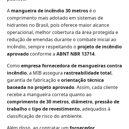
A
mangueira de incêndio 30 metros
é o
comprimento mais adotado em sistemas de
hidrantes no Brasil, pois oferece maior alcance
operacional, melhor cobertura da área protegida e
redução de emendas durante o combate inicial ao
incêndio, sempre respeitando o
projeto de incêndio
aprovado
conforme a
ABNT NBR 13714
.
Como
empresa fornecedora de mangueiras contra
incêndio
, a MIB assegura
rastreabilidade total
,
garantia de fabricação e
orientação técnica
baseada no projeto aprovado
. Assim, cada cliente
recebe a mangueira correta quanto ao
comprimento de 30 metros
,
diâmetro
,
pressão de
trabalho
e
tipo de revestimento
, adequados à
classificação de risco do ambiente.
Além disso, ao contratar um
fornecedor