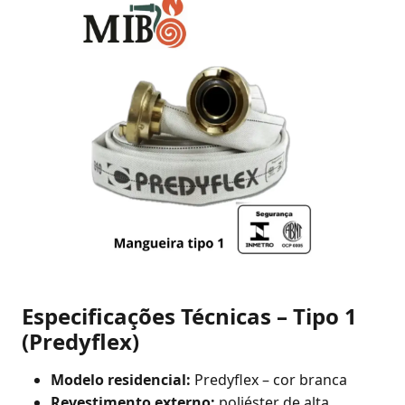
Especificações Técnicas – Tipo 1
(Predyflex)
Modelo residencial:
Predyflex – cor branca
Revestimento externo:
poliéster de alta