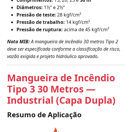
Comprimentos:
15, 20, 25 e
30 m
Diâmetros:
1½” e 2½”
Pressão de teste:
28 kgf/cm²
Pressão de trabalho:
14 kgf/cm²
Pressão de ruptura:
acima de 45 kgf/cm²
Nota MIB:
A mangueira de incêndio 30 metros Tipo 2
deve ser especificada conforme a classificação de risco,
vazão exigida e projeto hidráulico aprovado.
Mangueira de Incêndio
Tipo 3 30 Metros —
Industrial (Capa Dupla)
Resumo de Aplicação