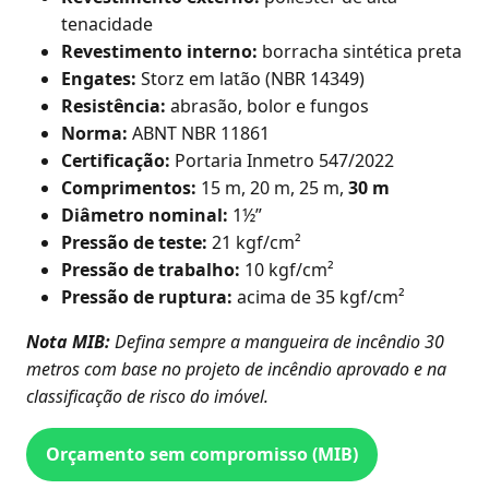
tenacidade
Revestimento interno:
borracha sintética preta
Engates:
Storz em latão (NBR 14349)
Resistência:
abrasão, bolor e fungos
Norma:
ABNT NBR 11861
Certificação:
Portaria Inmetro 547/2022
Comprimentos:
15 m, 20 m, 25 m,
30 m
Diâmetro nominal:
1½”
Pressão de teste:
21 kgf/cm²
Pressão de trabalho:
10 kgf/cm²
Pressão de ruptura:
acima de 35 kgf/cm²
Nota MIB:
Defina sempre a mangueira de incêndio 30
metros com base no projeto de incêndio aprovado e na
classificação de risco do imóvel.
Orçamento sem compromisso (MIB)