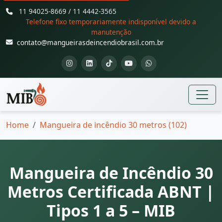
11 94025-8669 / 11 4442-3565
Telefone fixo temporariamente indisponível devido a
manutenção
contato@mangueirasdeincendiobrasil.com.br
Home
Mangueira de incêndio 30 metros (102)
Mangueira de Incêndio 30
Metros Certificada ABNT |
Tipos 1 a 5 – MIB