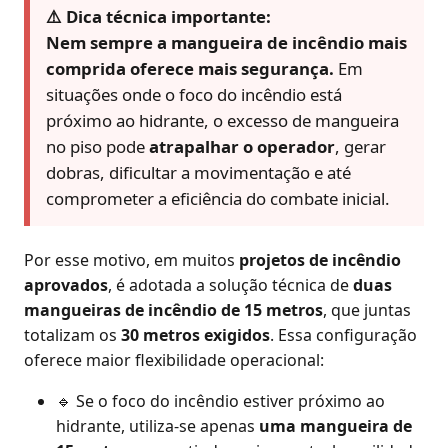
⚠️ Dica técnica importante:
Nem sempre a mangueira de incêndio mais
comprida oferece mais segurança.
Em
situações onde o foco do incêndio está
próximo ao hidrante, o excesso de mangueira
no piso pode
atrapalhar o operador
, gerar
dobras, dificultar a movimentação e até
comprometer a eficiência do combate inicial.
Por esse motivo, em muitos
projetos de incêndio
aprovados
, é adotada a solução técnica de
duas
mangueiras de incêndio de 15 metros
, que juntas
totalizam os
30 metros exigidos
. Essa configuração
oferece maior flexibilidade operacional:
🔹 Se o foco do incêndio estiver próximo ao
hidrante, utiliza-se apenas
uma mangueira de