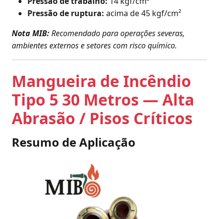
Pressão de trabalho:
14 kgf/cm²
Pressão de ruptura:
acima de 45 kgf/cm²
Nota MIB:
Recomendado para operações severas,
ambientes externos e setores com risco químico.
Mangueira de Incêndio
Tipo 5 30 Metros — Alta
Abrasão / Pisos Críticos
Resumo de Aplicação