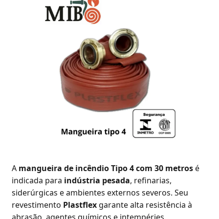
A
mangueira de incêndio Tipo 4 com 30 metros
é
indicada para
indústria pesada
, refinarias,
siderúrgicas e ambientes externos severos. Seu
revestimento
Plastflex
garante alta resistência à
abrasão, agentes químicos e intempéries.