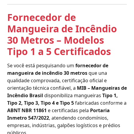
Fornecedor de
Mangueira de Incêndio
30 Metros – Modelos
Tipo 1 a 5 Certificados
Se você está pesquisando um
fornecedor de
mangueira de incêndio 30 metros
que una
qualidade comprovada, certificação oficial e
orientação técnica confiável, a
MIB – Mangueiras de
Incêndio Brasil
disponibiliza mangueiras
Tipo 1,
Tipo 2, Tipo 3, Tipo 4 e Tipo 5
fabricadas conforme a
ABNT NBR 11861
e certificadas pela
Portaria
Inmetro 547/2022
, atendendo condomínios,
empresas, indústrias, galpões logísticos e prédios
públicos.