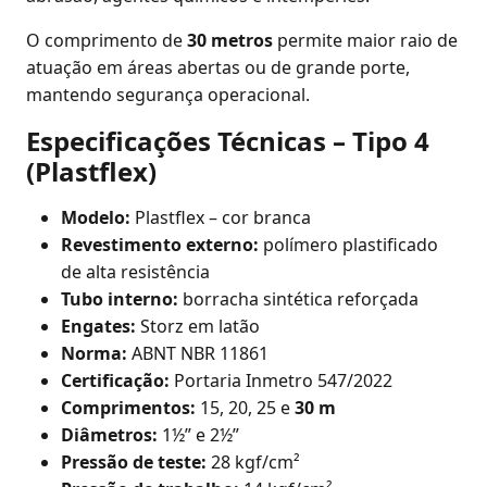
O comprimento de
30 metros
permite maior raio de
atuação em áreas abertas ou de grande porte,
mantendo segurança operacional.
Especificações Técnicas – Tipo 4
(Plastflex)
Modelo:
Plastflex – cor branca
Revestimento externo:
polímero plastificado
de alta resistência
Tubo interno:
borracha sintética reforçada
Engates:
Storz em latão
Norma:
ABNT NBR 11861
Certificação:
Portaria Inmetro 547/2022
Comprimentos:
15, 20, 25 e
30 m
Diâmetros:
1½” e 2½”
Pressão de teste:
28 kgf/cm²