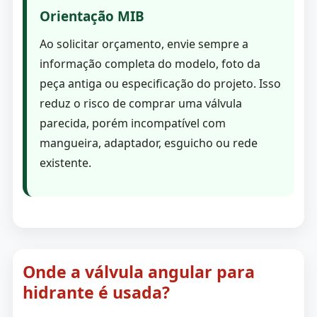
Orientação MIB
Ao solicitar orçamento, envie sempre a
informação completa do modelo, foto da
peça antiga ou especificação do projeto. Isso
reduz o risco de comprar uma válvula
parecida, porém incompatível com
mangueira, adaptador, esguicho ou rede
existente.
Onde a válvula angular para
hidrante é usada?