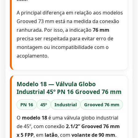
A principal diferença em relação aos modelos
Grooved 73 mm está na medida da conexão
ranhurada. Por isso, a indicação
76 mm
precisa ser respeitada para evitar erro de
montagem ou incompatibilidade com o
acoplamento.
Modelo 18 — Válvula Globo
Industrial 45º PN 16 Grooved 76 mm
PN 16
45º
Industrial
Grooved 76 mm
O
modelo 18
é uma válvula globo industrial
de 45º, com conexão
2.1/2” Grooved 76 mm
x 5 FPP
, em
latão
, com
volante de 90 mm
.