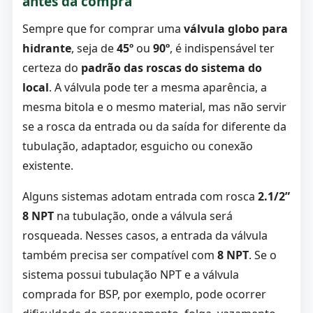
antes da compra
Sempre que for comprar uma
válvula globo para
hidrante
, seja de
45º
ou
90º
, é indispensável ter
certeza do
padrão das roscas do sistema do
local
. A válvula pode ter a mesma aparência, a
mesma bitola e o mesmo material, mas não servir
se a rosca da entrada ou da saída for diferente da
tubulação, adaptador, esguicho ou conexão
existente.
Alguns sistemas adotam entrada com rosca
2.1/2”
8 NPT
na tubulação, onde a válvula será
rosqueada. Nesses casos, a entrada da válvula
também precisa ser compatível com
8 NPT
. Se o
sistema possui tubulação NPT e a válvula
comprada for BSP, por exemplo, pode ocorrer