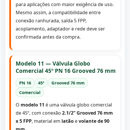
para aplicações com maior exigência de uso.
Mesmo assim, a compatibilidade entre
conexão ranhurada, saída 5 FPP,
acoplamento, adaptador e rede deve ser
confirmada antes da compra.
Modelo 11 — Válvula Globo
Comercial 45º PN 16 Grooved 76 mm
PN 16
45º
Grooved 76 mm
Comercial
O
modelo 11
é uma válvula globo comercial
de 45º, com conexão
2.1/2” Grooved 76 mm
x 5 FPP
, material em
latão
e
volante de 90
mm
.