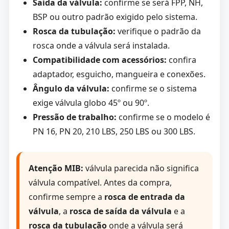
Saída da válvula:
confirme se será FPP, NH,
BSP ou outro padrão exigido pelo sistema.
Rosca da tubulação:
verifique o padrão da
rosca onde a válvula será instalada.
Compatibilidade com acessórios:
confira
adaptador, esguicho, mangueira e conexões.
Ângulo da válvula:
confirme se o sistema
exige válvula globo 45º ou 90º.
Pressão de trabalho:
confirme se o modelo é
PN 16, PN 20, 210 LBS, 250 LBS ou 300 LBS.
Atenção MIB:
válvula parecida não significa
válvula compatível. Antes da compra,
confirme sempre a
rosca de entrada da
válvula
, a
rosca de saída da válvula
e a
rosca da tubulação
onde a válvula será