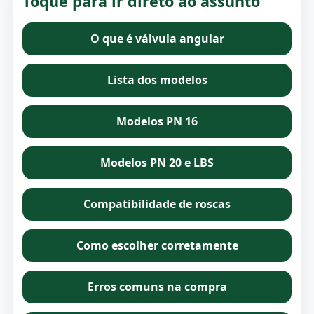
Toque para ir direto ao assunto
O que é válvula angular
Lista dos modelos
Modelos PN 16
Modelos PN 20 e LBS
Compatibilidade de roscas
Como escolher corretamente
Erros comuns na compra