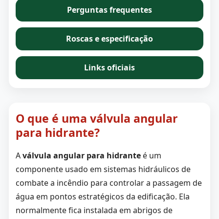
Perguntas frequentes
Roscas e especificação
Links oficiais
O que é uma válvula angular
para hidrante?
A
válvula angular para hidrante
é um
componente usado em sistemas hidráulicos de
combate a incêndio para controlar a passagem de
água em pontos estratégicos da edificação. Ela
normalmente fica instalada em abrigos de