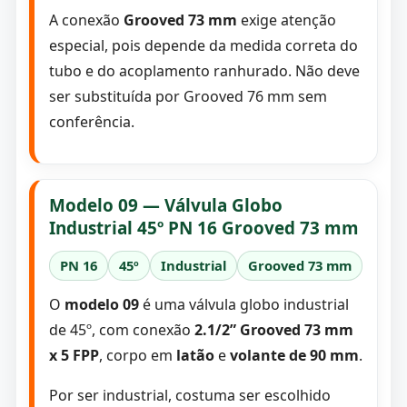
A conexão
Grooved 73 mm
exige atenção
especial, pois depende da medida correta do
tubo e do acoplamento ranhurado. Não deve
ser substituída por Grooved 76 mm sem
conferência.
Modelo 09 — Válvula Globo
Industrial 45º PN 16 Grooved 73 mm
PN 16
45º
Industrial
Grooved 73 mm
O
modelo 09
é uma válvula globo industrial
de 45º, com conexão
2.1/2” Grooved 73 mm
x 5 FPP
, corpo em
latão
e
volante de 90 mm
.
Por ser industrial, costuma ser escolhido