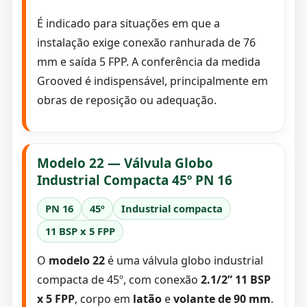
É indicado para situações em que a
instalação exige conexão ranhurada de 76
mm e saída 5 FPP. A conferência da medida
Grooved é indispensável, principalmente em
obras de reposição ou adequação.
Modelo 22 — Válvula Globo
Industrial Compacta 45º PN 16
PN 16
45º
Industrial compacta
11 BSP x 5 FPP
O
modelo 22
é uma válvula globo industrial
compacta de 45º, com conexão
2.1/2” 11 BSP
x 5 FPP
, corpo em
latão
e
volante de 90 mm
.