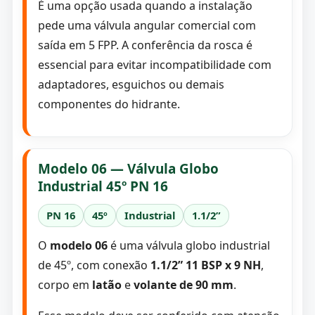
É uma opção usada quando a instalação
pede uma válvula angular comercial com
saída em 5 FPP. A conferência da rosca é
essencial para evitar incompatibilidade com
adaptadores, esguichos ou demais
componentes do hidrante.
Modelo 06 — Válvula Globo
Industrial 45º PN 16
PN 16
45º
Industrial
1.1/2”
O
modelo 06
é uma válvula globo industrial
de 45º, com conexão
1.1/2” 11 BSP x 9 NH
,
corpo em
latão
e
volante de 90 mm
.