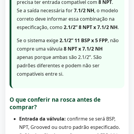
precisa ter entrada compatível com
8 NPT
.
Se a saída necessária for
7.1/2 NH
, o modelo
correto deve informar essa combinação na
especificação, como
2.1/2” 8 NPT x 7.1/2 NH
.
Se o sistema exige
2.1/2” 11 BSP x 5 FPP
, não
compre uma válvula
8 NPT x 7.1/2 NH
apenas porque ambas são 2.1/2”. São
padrões diferentes e podem não ser
compatíveis entre si.
O que conferir na rosca antes de
comprar?
Entrada da válvula:
confirme se será BSP,
NPT, Grooved ou outro padrão especificado.