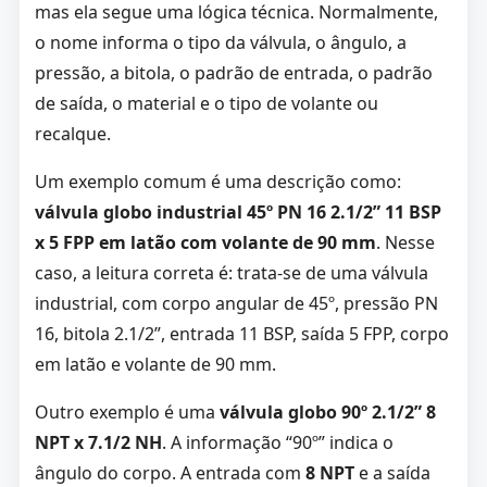
mas ela segue uma lógica técnica. Normalmente,
o nome informa o tipo da válvula, o ângulo, a
pressão, a bitola, o padrão de entrada, o padrão
de saída, o material e o tipo de volante ou
recalque.
Um exemplo comum é uma descrição como:
válvula globo industrial 45º PN 16 2.1/2” 11 BSP
x 5 FPP em latão com volante de 90 mm
. Nesse
caso, a leitura correta é: trata-se de uma válvula
industrial, com corpo angular de 45º, pressão PN
16, bitola 2.1/2”, entrada 11 BSP, saída 5 FPP, corpo
em latão e volante de 90 mm.
Outro exemplo é uma
válvula globo 90º 2.1/2” 8
NPT x 7.1/2 NH
. A informação “90º” indica o
ângulo do corpo. A entrada com
8 NPT
e a saída