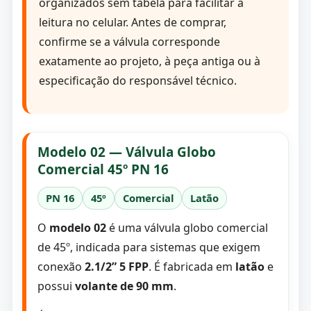
organizados sem tabela para facilitar a
leitura no celular. Antes de comprar,
confirme se a válvula corresponde
exatamente ao projeto, à peça antiga ou à
especificação do responsável técnico.
Modelo 02 — Válvula Globo
Comercial 45º PN 16
PN 16
45º
Comercial
Latão
O
modelo 02
é uma válvula globo comercial
de 45º, indicada para sistemas que exigem
conexão
2.1/2” 5 FPP
. É fabricada em
latão
e
possui
volante de 90 mm
.