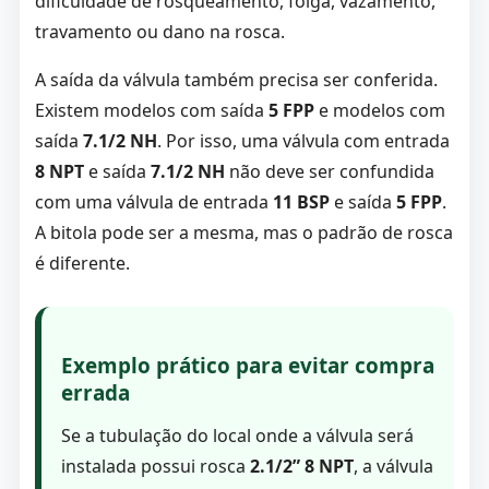
dificuldade de rosqueamento, folga, vazamento,
travamento ou dano na rosca.
A saída da válvula também precisa ser conferida.
Existem modelos com saída
5 FPP
e modelos com
saída
7.1/2 NH
. Por isso, uma válvula com entrada
8 NPT
e saída
7.1/2 NH
não deve ser confundida
com uma válvula de entrada
11 BSP
e saída
5 FPP
.
A bitola pode ser a mesma, mas o padrão de rosca
é diferente.
Exemplo prático para evitar compra
errada
Se a tubulação do local onde a válvula será
instalada possui rosca
2.1/2” 8 NPT
, a válvula