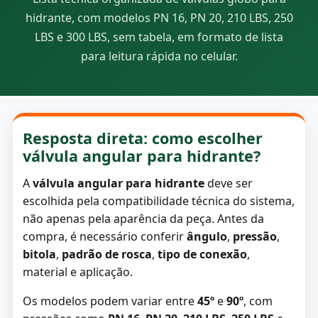
hidrante, com modelos PN 16, PN 20, 210 LBS, 250
LBS e 300 LBS, sem tabela, em formato de lista
para leitura rápida no celular.
Resposta direta: como escolher
válvula angular para hidrante?
A
válvula angular para hidrante
deve ser
escolhida pela compatibilidade técnica do sistema,
não apenas pela aparência da peça. Antes da
compra, é necessário conferir
ângulo
,
pressão
,
bitola
,
padrão de rosca
,
tipo de conexão
,
material e aplicação.
Os modelos podem variar entre
45º
e
90º
, com