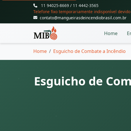
11 94025-8669 / 11 4442-3565
Telefone fixo temporariamente indisponível devid
contato@mangueirasdeincendiobrasil.com.br
Home
E
Home
Esguicho de Combate a Incêndio
Esguicho de Com