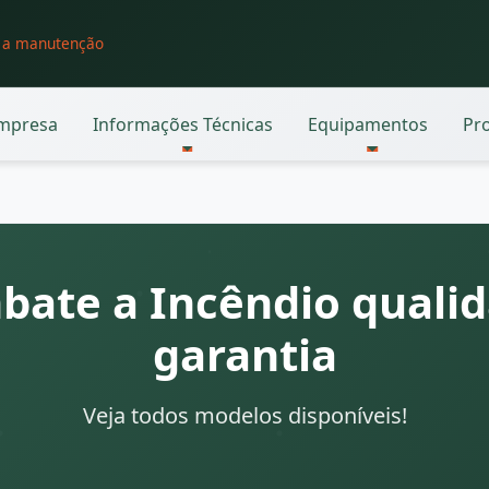
o a manutenção
mpresa
Informações Técnicas
Equipamentos
Pr
bate a Incêndio qualid
garantia
Veja todos modelos disponíveis!