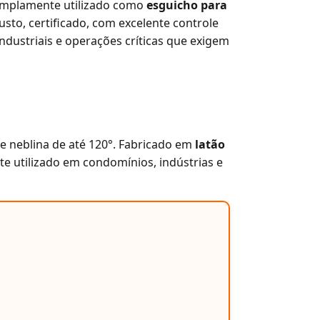
mplamente utilizado como
esguicho para
o, certificado, com excelente controle
industriais e operações críticas que exigem
o e neblina de até 120°. Fabricado em
latão
e utilizado em condomínios, indústrias e