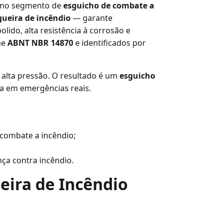
s no segmento de
esguicho de combate a
ueira de incêndio
— garante
ido, alta resistência à corrosão e
me
ABNT NBR 14870
e identificados por
alta pressão. O resultado é um
esguicho
ta em emergências reais.
 combate a incêndio;
nça contra incêndio.
eira de Incêndio