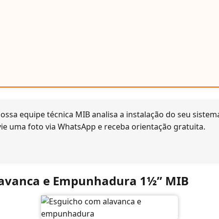
ossa equipe técnica MIB analisa a instalação do seu sistema
vie uma foto via WhatsApp e receba orientação gratuita.
lavanca e Empunhadura 1½” MIB