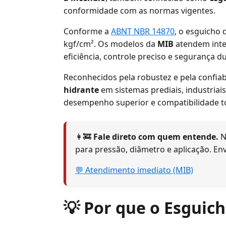
conformidade com as normas vigentes.
Conforme a
ABNT NBR 14870
, o esguicho 
kgf/cm². Os modelos da
MIB
atendem inte
eficiência, controle preciso e segurança
Reconhecidos pela robustez e pela confiab
hidrante
em sistemas prediais, industriai
desempenho superior e compatibilidade to
👩‍🚒
Fale direto com quem entende.
N
para pressão, diâmetro e aplicação. En
💬 Atendimento imediato (MIB)
💡 Por que o Esguic