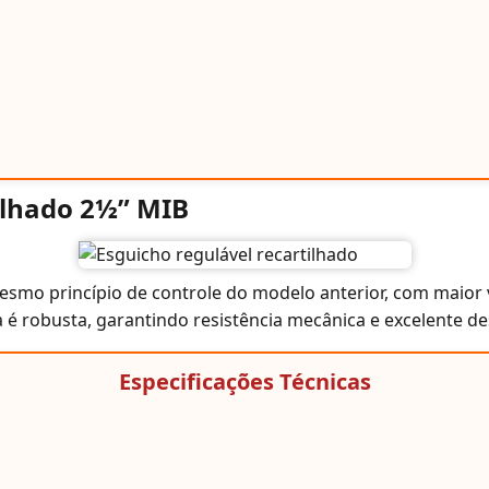
ilhado 2½” MIB
smo princípio de controle do modelo anterior, com maior
ura é robusta, garantindo resistência mecânica e excelente
Especificações Técnicas