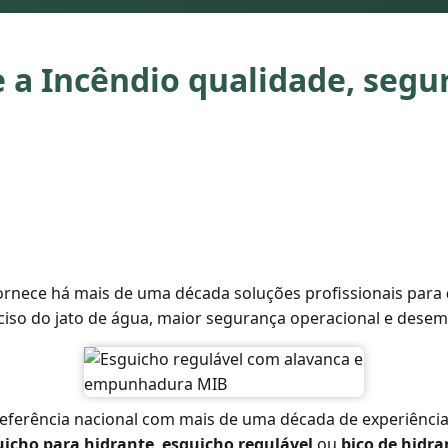
a Incêndio qualidade, segu
ornece há mais de uma década soluções profissionais para
ciso do jato de água, maior segurança operacional e desem
referência nacional com mais de uma década de experiência
uicho para hidrante
,
esguicho regulável
ou
bico de hidra