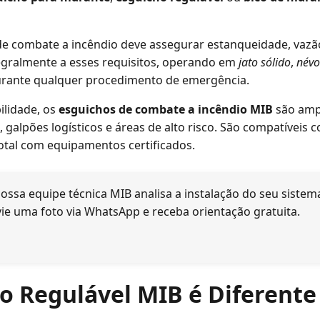
de combate a incêndio deve assegurar estanqueidade, vazão
gralmente a esses requisitos, operando em
jato sólido
,
név
 durante qualquer procedimento de emergência.
ilidade, os
esguichos de combate a incêndio MIB
são amp
s, galpões logísticos e áreas de alto risco. São compatívei
tal com equipamentos certificados.
ossa equipe técnica MIB analisa a instalação do seu sistema
vie uma foto via WhatsApp e receba orientação gratuita.
ho Regulável MIB é Diferente