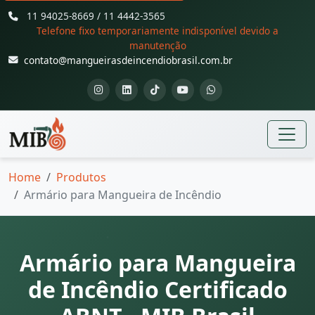
11 94025-8669 / 11 4442-3565
Telefone fixo temporariamente indisponível devido a
manutenção
contato@mangueirasdeincendiobrasil.com.br
Home
Produtos
Armário para Mangueira de Incêndio
Armário para Mangueira
de Incêndio Certificado