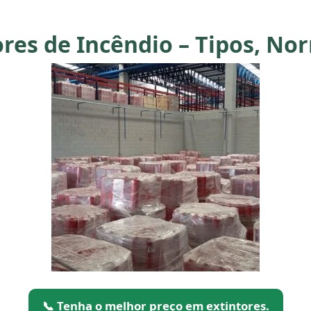
res de Incêndio – Tipos, No
📞 Tenha o melhor preço em extintores.