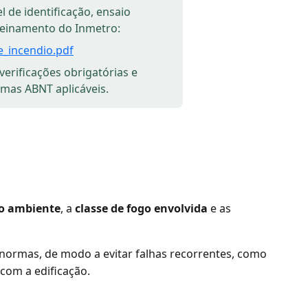
 de identificação, ensaio
 treinamento do Inmetro:
e_incendio.pdf
erificações obrigatórias e
rmas ABNT aplicáveis.
no ambiente
, a
classe de fogo envolvida
e as
normas, de modo a evitar falhas recorrentes, como
com a edificação.