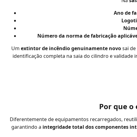
Na
sai
Ano de fa
Logoti
Númer
Número da norma de fabricação aplicáve
Um
extintor de incêndio genuinamente novo
sai de
identificação completa na saia do cilindro e validad
Por que o 
Diferentemente de equipamentos recarregados, reutil
garantindo a
integridade total dos componentes in