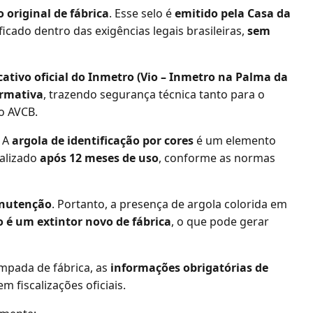
o original de fábrica
. Esse selo é
emitido pela Casa da
icado dentro das exigências legais brasileiras,
sem
cativo oficial do Inmetro (Vio – Inmetro na Palma da
ormativa
, trazendo segurança técnica tanto para o
o AVCB.
. A
argola de identificação por cores
é um elemento
ealizado
após 12 meses de uso
, conforme as normas
anutenção
. Portanto, a presença de argola colorida em
 é um extintor novo de fábrica
, o que pode gerar
mpada de fábrica, as
informações obrigatórias de
 fiscalizações oficiais.