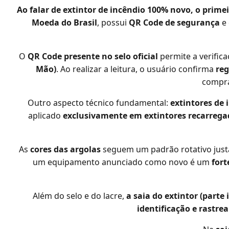
Ao falar de extintor de incêndio 100% novo, o primei
Moeda do Brasil
, possui
QR Code de segurança
e 
O
QR Code presente no selo oficial
permite a verific
Mão)
. Ao realizar a leitura, o usuário confirma
reg
compra
Outro aspecto técnico fundamental:
extintores de 
aplicado
exclusivamente em extintores recarrega
As
cores das argolas
seguem um padrão rotativo just
um equipamento anunciado como novo é um
fort
Além do selo e do lacre,
a saia do extintor (parte 
identificação e rastre