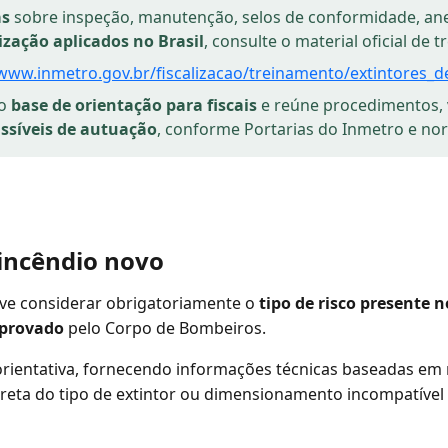
as
sobre inspeção, manutenção, selos de conformidade, anel
lização aplicados no Brasil
, consulte o material oficial de
/www.inmetro.gov.br/fiscalizacao/treinamento/extintores_d
mo
base de orientação para fiscais
e reúne procedimentos, v
assíveis de autuação
, conforme Portarias do Inmetro e no
 incêndio novo
ve considerar obrigatoriamente o
tipo de risco presente 
aprovado
pelo Corpo de Bombeiros.
rientativa, fornecendo informações técnicas baseadas em 
rreta do tipo de extintor ou dimensionamento incompatível 