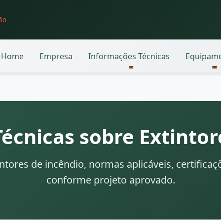
ão
Home
Empresa
Informações Técnicas
Equipam
écnicas sobre Extintor
tores de incêndio, normas aplicáveis, certificaçõ
conforme projeto aprovado.