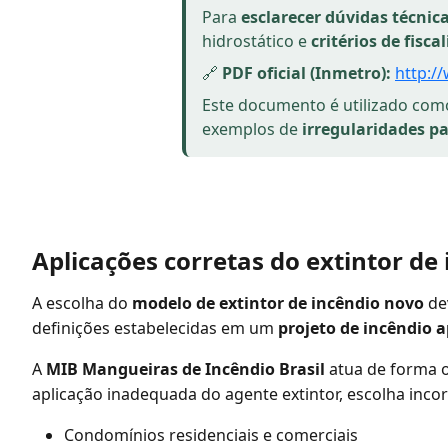
Para
esclarecer dúvidas técnic
hidrostático e
critérios de fisca
🔗
PDF oficial (Inmetro):
http:/
Este documento é utilizado co
exemplos de
irregularidades p
Aplicações corretas do extintor de
A escolha do
modelo de extintor de incêndio novo
de
definições estabelecidas em um
projeto de incêndio 
A
MIB Mangueiras de Incêndio Brasil
atua de forma o
aplicação inadequada do agente extintor, escolha inco
Condomínios residenciais e comerciais