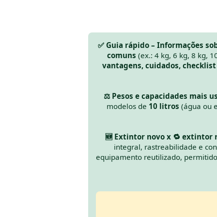
✅ Guia rápido – Informações sob
comuns
(ex.: 4 kg, 6 kg, 8 kg, 
vantagens, cuidados, checklist
⚖️ Pesos e capacidades mais us
modelos de
10 litros
(água ou 
🆕 Extintor novo x 🔁 extintor
integral, rastreabilidade e 
equipamento reutilizado, permitid