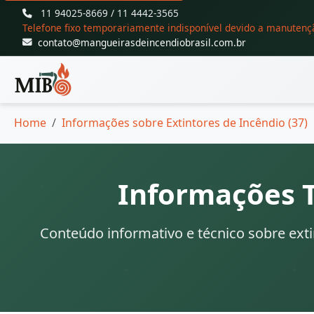
11 94025-8669 / 11 4442-3565
Telefone fixo temporariamente indisponível devido a manutenç
contato@mangueirasdeincendiobrasil.com.br
Home
Informações sobre Extintores de Incêndio (37)
Informações T
Conteúdo informativo e técnico sobre extin