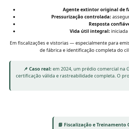
Agente extintor original de f
Pressurização controlada:
assegur
Resposta confiáve
Vida útil integral:
iniciada
Em fiscalizações e vistorias — especialmente para em
de fábrica e identificação completa do ci
📌 Caso real:
em 2024, um prédio comercial na G
certificação válida e rastreabilidade completa. O p
📘 Fiscalização e Treinamento O