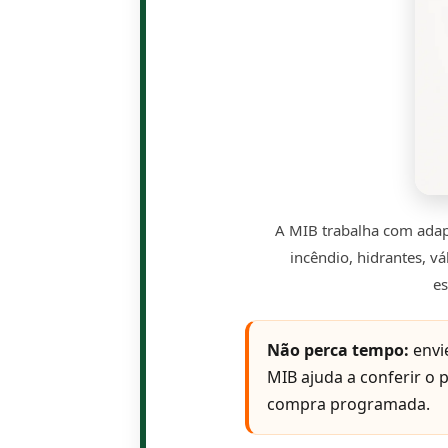
A MIB trabalha com adap
incêndio, hidrantes, vá
es
Não perca tempo:
envi
MIB ajuda a conferir o
compra programada.