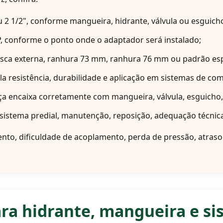
u 2 1/2", conforme mangueira, hidrante, válvula ou esguich
, conforme o ponto onde o adaptador será instalado;
osca externa, ranhura 73 mm, ranhura 76 mm ou padrão esp
ela resistência, durabilidade e aplicação em sistemas de co
ça encaixa corretamente com mangueira, válvula, esguicho
 sistema predial, manutenção, reposição, adequação técnic
to, dificuldade de acoplamento, perda de pressão, atraso 
ra hidrante, mangueira e s