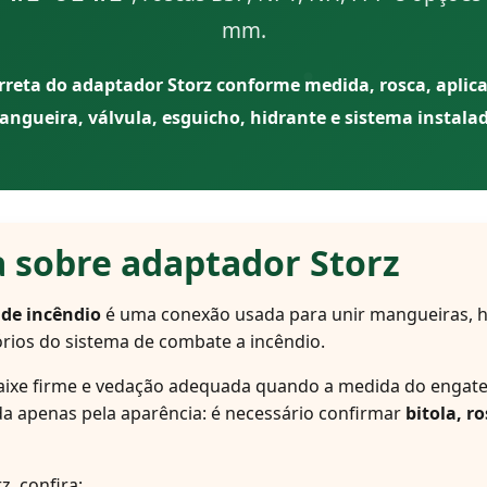
mm.
orreta do adaptador Storz conforme medida, rosca, aplic
ngueira, válvula, esguicho, hidrante e sistema instala
a sobre adaptador Storz
de incêndio
é uma conexão usada para unir mangueiras, hi
rios do sistema de combate a incêndio.
aixe firme e vedação adequada quando a medida do engate 
ida apenas pela aparência: é necessário confirmar
bitola, r
, confira: