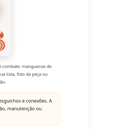
de combate: mangueiras de
ua lista, foto da peça ou
rão.
esguichos e conexões. A
ição, manutenção ou