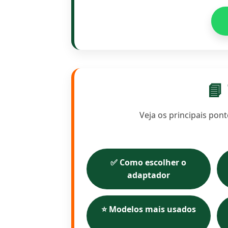
📘
Veja os principais pon
✅ Como escolher o
adaptador
⭐ Modelos mais usados