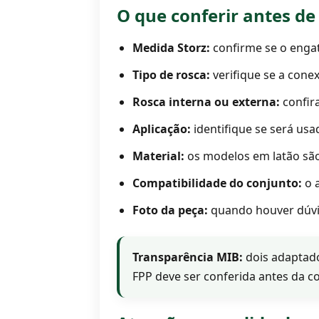
O que conferir antes d
Medida Storz:
confirme se o engate
Tipo de rosca:
verifique se a cone
Rosca interna ou externa:
confir
Aplicação:
identifique se será usa
Material:
os modelos em latão são 
Compatibilidade do conjunto:
o a
Foto da peça:
quando houver dúvid
Transparência MIB:
dois adaptado
FPP deve ser conferida antes da c