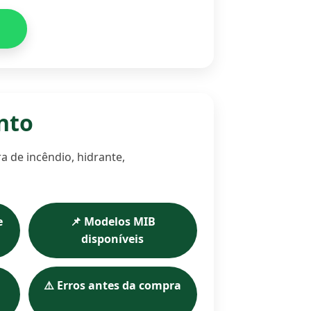
unto
 de incêndio, hidrante,
e
📌 Modelos MIB
disponíveis
⚠️ Erros antes da compra