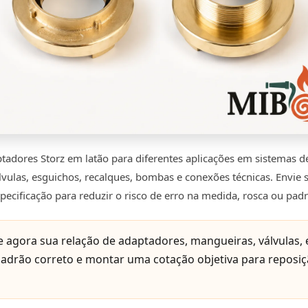
tadores Storz em latão para diferentes aplicações em sistemas 
lvulas, esguichos, recalques, bombas e conexões técnicas. Envie s
pecificação para reduzir o risco de erro na medida, rosca ou pad
e agora sua relação de adaptadores, mangueiras, válvulas, 
 padrão correto e montar uma cotação objetiva para repos