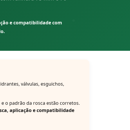
ação e compatibilidade com
do.
drantes, válvulas, esguichos,
e o padrão da rosca estão corretos.
osca, aplicação e compatibilidade