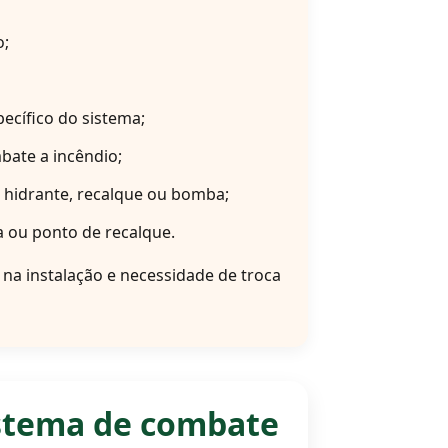
o;
ecífico do sistema;
mbate a incêndio;
, hidrante, recalque ou bomba;
a ou ponto de recalque.
na instalação e necessidade de troca
istema de combate