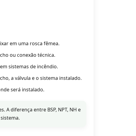
aixar em uma rosca fêmea.
icho ou conexão técnica.
 em sistemas de incêndio.
o, a válvula e o sistema instalado.
nde será instalado.
s. A diferença entre BSP, NPT, NH e
 sistema.