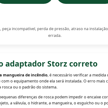
, peça incompatível, perda de pressão, atraso na instalaç
errada.
o adaptador Storz correto
ra mangueira de incêndio
, é necessário verificar a medida 
de com o equipamento onde ela será instalada. O erro mai
a rosca ou o padrão do sistema.
equenas diferenças de rosca podem impedir o encaixe corre
rojeto, a válvula, o hidrante, a mangueira, o esguicho ou o 