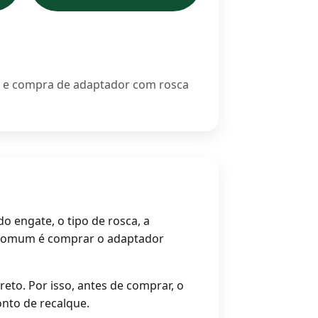
ão e compra de adaptador com rosca
do engate, o tipo de rosca, a
s comum é comprar o adaptador
to. Por isso, antes de comprar, o
ponto de recalque.