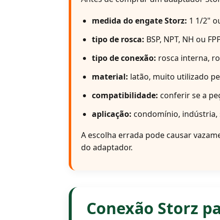
medida do engate Storz:
1 1/2" o
tipo de rosca:
BSP, NPT, NH ou FPP
tipo de conexão:
rosca interna, r
material:
latão, muito utilizado p
compatibilidade:
conferir se a pe
aplicação:
condomínio, indústria,
A escolha errada pode causar vazamen
do adaptador.
Conexão Storz pa