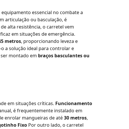
 equipamento essencial no combate a
com articulação ou basculação, é
e alta resistência, o carretel vem
eficaz em situações de emergência.
45 metros
, proporcionando leveza e
o a solução ideal para controlar e
e ser montado em
braços basculantes ou
ade em situações críticas.
Funcionamento
anual, é frequentemente instalado em
ode enrolar mangueiras de até
30 metros
,
otinho Fixo
Por outro lado, o carretel