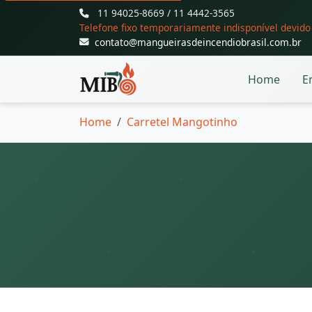
11 94025-8669 / 11 4442-3565
Telefone fixo temporariamente indisponível devid
contato@mangueirasdeincendiobrasil.com.br
Home
E
Home
Carretel Mangotinho