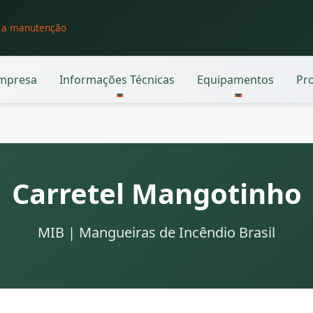
o a manutenção
mpresa
Informações Técnicas
Equipamentos
Pr
Carretel Mangotinho
MIB | Mangueiras de Incêndio Brasil