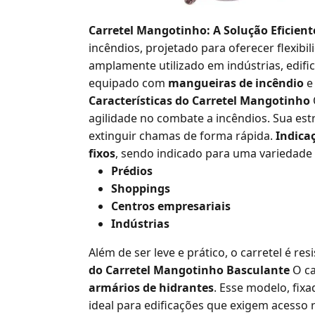
Carretel Mangotinho: A Solução Eficien
incêndios, projetado para oferecer flexibil
amplamente utilizado em indústrias, edific
equipado com
mangueiras de incêndio
Características do Carretel Mangotinho
agilidade no combate a incêndios. Sua estr
extinguir chamas de forma rápida.
Indica
fixos
, sendo indicado para uma variedade
Prédios
Shoppings
Centros empresariais
Indústrias
Além de ser leve e prático, o carretel é re
do Carretel Mangotinho Basculante
O c
armários de hidrantes
. Esse modelo, fix
ideal para edificações que exigem acesso