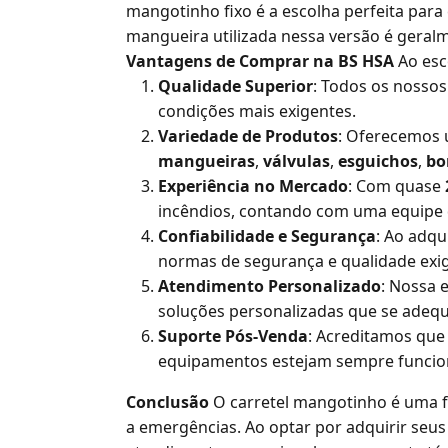
mangotinho fixo é a escolha perfeita par
mangueira utilizada nessa versão é geralm
Vantagens de Comprar na BS HSA
Ao esc
Qualidade Superior
: Todos os nossos
condições mais exigentes.
Variedade de Produtos
: Oferecemos 
mangueiras
,
válvulas
,
esguichos
,
bo
Experiência no Mercado
: Com quase
incêndios, contando com uma equipe de
Confiabilidade e Segurança
: Ao adqu
normas de segurança e qualidade exigi
Atendimento Personalizado
: Nossa 
soluções personalizadas que se adequ
Suporte Pós-Venda
: Acreditamos que
equipamentos estejam sempre funcio
Conclusão
O carretel mangotinho é uma fe
a emergências. Ao optar por adquirir se