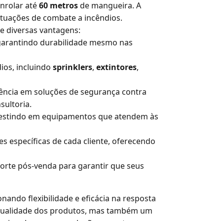
nrolar até
60 metros
de mangueira. A
ituações de combate a incêndios.
de diversas vantagens:
, garantindo durabilidade mesmo nas
os, incluindo
sprinklers
,
extintores
,
rência em soluções de segurança contra
sultoria.
investindo em equipamentos que atendem às
s específicas de cada cliente, oferecendo
porte pós-venda para garantir que seus
ando flexibilidade e eficácia na resposta
 qualidade dos produtos, mas também um