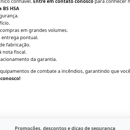
nico confiável.
Entre em contato conosco
para conhecer m
a BS HSA
egurança.
ício.
 e compras em grandes volumes.
e entrega pontual.
de fabricação.
 nota fiscal.
e acionamento da garantia.
quipamentos de combate a incêndios, garantindo que você 
 conosco!
Promoções, descontos e dicas de segurança